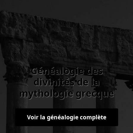
Généalogie des
divinités de la
mythologie grecque
Voir la généalogie complète